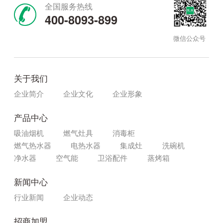
全国服务热线
400-8093-899
微信公众号
关于我们
企业简介
企业文化
企业形象
产品中心
吸油烟机
燃气灶具
消毒柜
燃气热水器
电热水器
集成灶
洗碗机
净水器
空气能
卫浴配件
蒸烤箱
新闻中心
行业新闻
企业动态
招商加盟