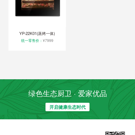
YP-22K01(蒸烤一体)
统一零售价：
¥7999
绿色生态厨卫 · 爱家优品
开启健康生态时代